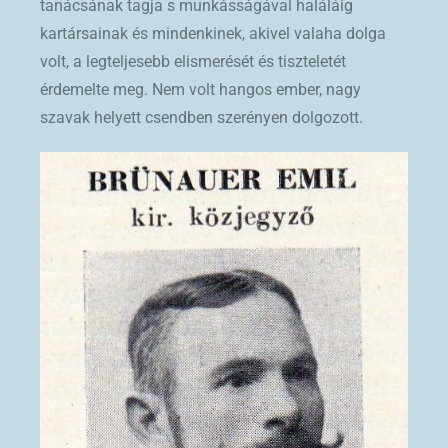
tanácsának tagja s munkásságával haláláig
kartársainak és mindenkinek, akivel valaha dolga
volt, a legteljesebb elismerését és tiszteletét
érdemelte meg. Nem volt hangos ember, nagy
szavak helyett csendben szerényen dolgozott.