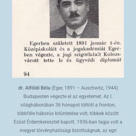
dr. Alföldi Béla
(Eger, 1891 – Auschwitz, 1944)
Budapesten végezte el az egyetemet. Az I.
világháborúban 36 hónapot töltött a fronton,
többféle háborús kitüntetése volt, többek között
Ezüst Érdemkeresztet kapott. 1936-ban tagja volt a
megyei törvényhatósági bizottságnak, az egri