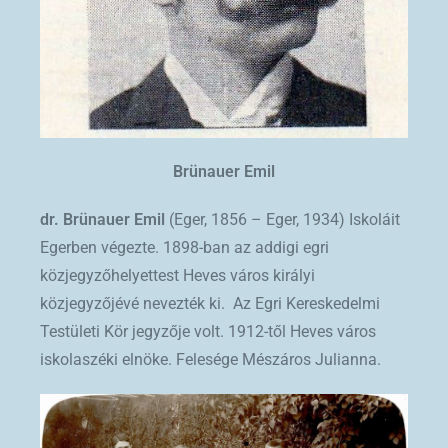
Brünauer Emil
dr. Brünauer Emil
(Eger, 1856 – Eger, 1934) Iskoláit
Egerben végezte. 1898-ban az addigi egri
közjegyzőhelyettest Heves város királyi
közjegyzőjévé nevezték ki. Az Egri Kereskedelmi
Testületi Kör jegyzője volt. 1912-től Heves város
iskolaszéki elnöke. Felesége Mészáros Julianna.