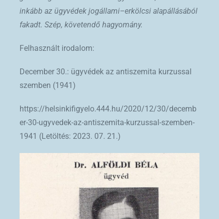
inkább az ügyvédek jogállami–erkölcsi alapállásából
fakadt. Szép, követendő hagyomány.
Felhasznált irodalom:
December 30.: ügyvédek az antiszemita kurzussal
szemben (1941)
https://helsinkifigyelo.444.hu/2020/12/30/decemb
er-30-ugyvedek-az-antiszemita-kurzussal-szemben-
1941 (Letöltés: 2023. 07. 21.)