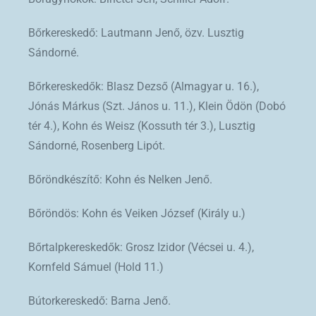
Bőrkereskedő: Lautmann Jenő, özv. Lusztig
Sándorné.
Bőrkereskedők: Blasz Dezső (Almagyar u. 16.),
Jónás Márkus (Szt. János u. 11.), Klein Ödön (Dobó
tér 4.), Kohn és Weisz (Kossuth tér 3.), Lusztig
Sándorné, Rosenberg Lipót.
Bőröndkészítő: Kohn és Nelken Jenő.
Bőröndös: Kohn és Veiken József (Király u.)
Bőrtalpkereskedők: Grosz Izidor (Vécsei u. 4.),
Kornfeld Sámuel (Hold 11.)
Bútorkereskedő: Barna Jenő.