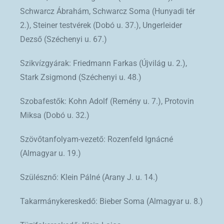
Schwarcz Ábrahám, Schwarcz Soma (Hunyadi tér
2.), Steiner testvérek (Dobó u. 37.), Ungerleider
Dezső (Széchenyi u. 67.)
Szikvízgyárak: Friedmann Farkas (Újvilág u. 2.),
Stark Zsigmond (Széchenyi u. 48.)
Szobafestők: Kohn Adolf (Remény u. 7.), Protovin
Miksa (Dobó u. 32.)
Szövőtanfolyam-vezető: Rozenfeld Ignácné
(Almagyar u. 19.)
Szülésznő: Klein Pálné (Arany J. u. 14.)
Takarmánykereskedő: Bieber Soma (Almagyar u. 8.)