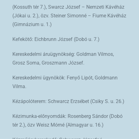
(Kossuth tér 7.), Swarcz József – Nemzeti Kávéház
(Jókai u. 2.), özv. Steiner Simonné – Fiume Kávéház
(Gimnázium u. 1.)
Kefekötő: Eichbrunn József (Dobó u. 7.)
Kereskedelmi áruügynökség: Goldman Vilmos,
Grosz Soma, Groszmann József.
Kereskedelmi ügynökök: Fenyő Lipót, Goldmann
Vilma.
Kézápolóterem: Schwarcz Erzsébet (Csiky S. u. 26.)
Kézimunka-előnyomdák: Rosenberg Sándor (Dobó
tér 2.), özv Weisz Mórné (Almagyar u. 16.)